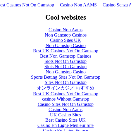
est Casinos Not On Gamstop
Casino Non AAMS
Casino Senza A
Cool websites
Casino Non Aams
Non Gamstop Casinos
Casino Sites UK
Non Gamstop Casino
Best UK Casinos Not On Gamstop
Best Non Gamstop Casinos
Slots Not On Gamstop
Slots Not On Gamstop
Non Gamstop Casino
Sports Betting Sites Not On Gamstop
Sites Not On Gamstop
オンラインカジノ おすすめ
Best UK Casinos Not On Gamstop
сasinos Without Gamstop
Casino Sites Not On Gamstop
Casino Non Aams
UK Casino Sites
Best Casino Sites UK
Casino En Ligne Meilleur Site
Casino En Ligne France