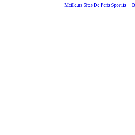
Meilleurs Sites De Paris Sportifs
B