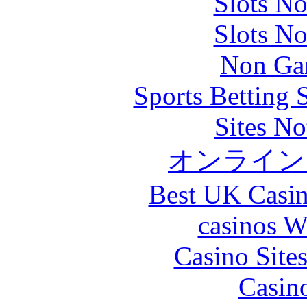
Slots N
Slots N
Non Ga
Sports Betting 
Sites N
オンライン
Best UK Casi
сasinos W
Casino Site
Casin