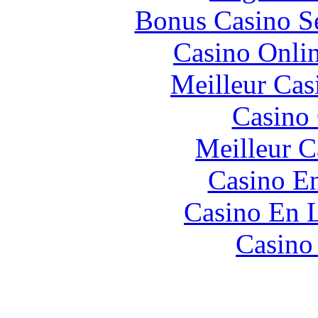
Bonus Casino S
Casino Onli
Meilleur Cas
Casino 
Meilleur 
Casino En
Casino En L
Casino 