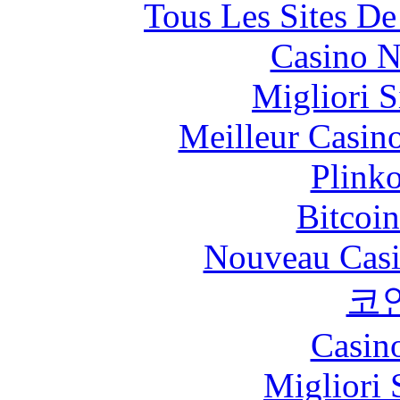
Tous Les Sites De
Casino N
Migliori S
Meilleur Casin
Plink
Bitcoi
Nouveau Casi
코
Casin
Migliori 