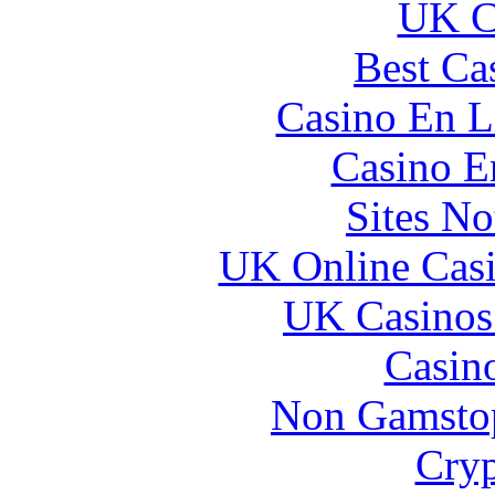
UK Ca
Best Ca
Casino En L
Casino E
Sites N
UK Online Cas
UK Casinos
Casin
Non Gamstop
Cryp