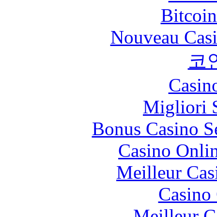
Bitcoi
Nouveau Casi
코
Casin
Migliori 
Bonus Casino S
Casino Onli
Meilleur Cas
Casino 
Meilleur 