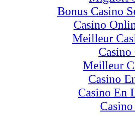
Bonus Casino S
Casino Onli
Meilleur Cas
Casino 
Meilleur 
Casino En
Casino En L
Casino 