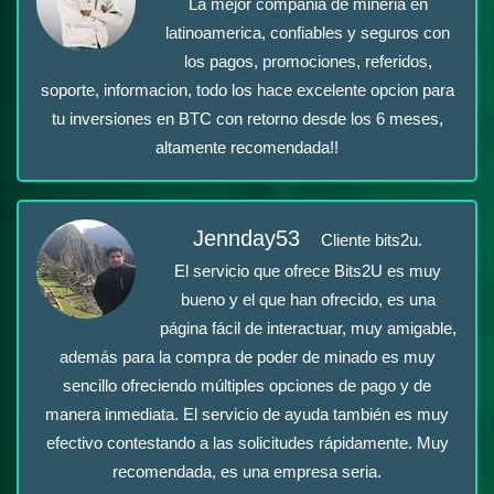
La mejor compañia de mineria en
latinoamerica, confiables y seguros con
los pagos, promociones, referidos,
soporte, informacion, todo los hace excelente opcion para
tu inversiones en BTC con retorno desde los 6 meses,
altamente recomendada!!
Jennday53
Cliente bits2u.
El servicio que ofrece Bits2U es muy
bueno y el que han ofrecido, es una
página fácil de interactuar, muy amigable,
además para la compra de poder de minado es muy
sencillo ofreciendo múltiples opciones de pago y de
manera inmediata. El servicio de ayuda también es muy
efectivo contestando a las solicitudes rápidamente. Muy
recomendada, es una empresa seria.