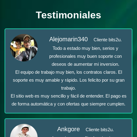
Testimoniales
Alejomarin340
Cliente bits2u.
Todo a estado muy bien, serios y
profesionales muy buen soporte con
deseos de aumentar mi inversion.
El equipo de trabajo muy bien, los contratos claros. El
soporte es muy amable y rápido. Los felicito por su gran
trabajo.
El sitio web es muy sencillo y fácil de entender. El pago es
de forma automática y con ofertas que siempre cumplen.
Ankgore
Cliente bits2u.