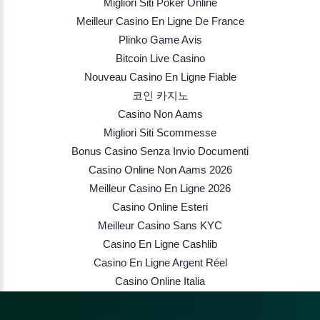
Migliori Siti Poker Online
Meilleur Casino En Ligne De France
Plinko Game Avis
Bitcoin Live Casino
Nouveau Casino En Ligne Fiable
코인 카지노
Casino Non Aams
Migliori Siti Scommesse
Bonus Casino Senza Invio Documenti
Casino Online Non Aams 2026
Meilleur Casino En Ligne 2026
Casino Online Esteri
Meilleur Casino Sans KYC
Casino En Ligne Cashlib
Casino En Ligne Argent Réel
Casino Online Italia