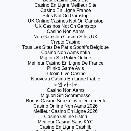
Casino En Ligne Meilleur Site
Casino En Ligne France
Sites Not On Gamstop
UK Online Casinos Not On Gamstop
UK Casinos Not On Gamstop
Casino Non Aams
Non Gamstop Casino Sites UK
Crypto Casino
Tous Les Sites De Paris Sportifs Belgique
Casino Non Aams Italia
Migliori Siti Poker Online
Meilleur Casino En Ligne De France
Plinko Game Avis
Bitcoin Live Casino
Nouveau Casino En Ligne Fiable
코인 카지노
Casino Non Aams
Migliori Siti Scommesse
Bonus Casino Senza Invio Documenti
Casino Online Non Aams 2026
Meilleur Casino En Ligne 2026
Casino Online Esteri
Meilleur Casino Sans KYC
Casino En Ligne Cashlib