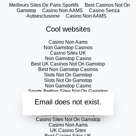
Meilleurs Sites De Paris Sportifs
Best Casinos Not On
Gamstop
Casino Non AAMS
Casino Senza
Autoesclusione
Casino Non AAMS
Cool websites
Casino Non Aams
Non Gamstop Casinos
Casino Sites UK
Non Gamstop Casino
Best UK Casinos Not On Gamstop
Best Non Gamstop Casinos
Slots Not On Gamstop
Slots Not On Gamstop
Non Gamstop Casino
Sports Betting Sites Not On Gamstop
Sites Not On Gamstop
Email does not exist.
オンラインカジノ おすすめ
Best UK Casinos Not On Gamstop
сasinos Without Gamstop
Casino Sites Not On Gamstop
Casino Non Aams
UK Casino Sites
Best Casino Sites UK