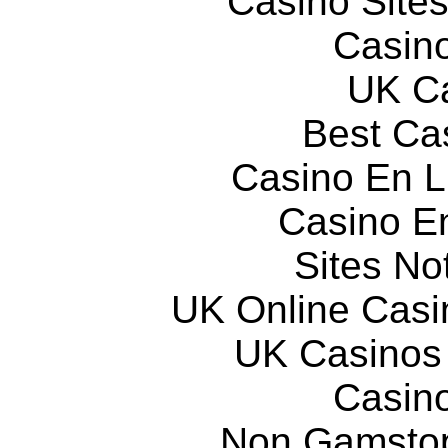
Casino Site
Casin
UK Ca
Best Ca
Casino En Li
Casino E
Sites N
UK Online Cas
UK Casinos
Casin
Non Gamstop