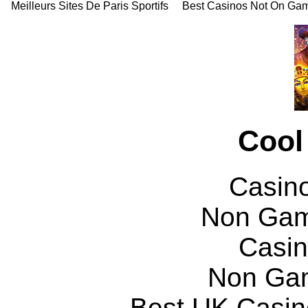
Meilleurs Sites De Paris Sportifs
Best Casinos Not On Ga
Cool
Casin
Non Gam
Casin
Non Ga
Best UK Casi