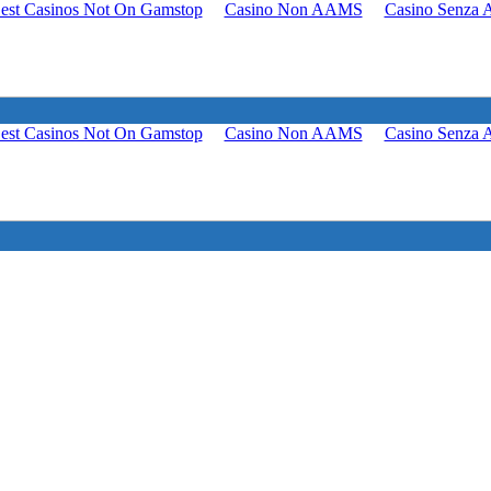
est Casinos Not On Gamstop
Casino Non AAMS
Casino Senza A